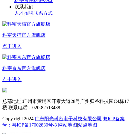
科密责任
科密公益
联系我们
人才招聘
联系方式
科密天猫官方旗舰店
点击进入
科密京东官方旗舰店
点击进入
总部地址:广州市黄埔区开泰大道28号广州归谷科技园C4栋17
楼
联系电话：020-82513488
Copy right 2024
广东阳光科密电子科技有限公司
粤ICP备案
号：粤ICP备17002830号-3
网站地图
|
站点地图