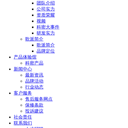
团队介绍
公司实力
资质荣耀
视频
科密大事件
研发实力
歌派简介
歌派简介
品牌定位
产品体验馆
科密产品
新闻中心
最新资讯
品牌活动
行业动态
客户服务
售后服务网点
保修条款
投诉建议
社会责任
联系我们