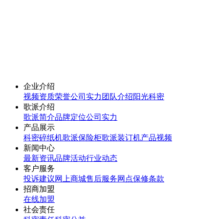
企业介绍
视频
资质荣誉
公司实力
团队介绍
阳光科密
歌派介绍
歌派简介
品牌定位
公司实力
产品展示
科密碎纸机
歌派保险柜
歌派装订机
产品视频
新闻中心
最新资讯
品牌活动
行业动态
客户服务
投诉建议
网上商城
售后服务网点
保修条款
招商加盟
在线加盟
社会责任