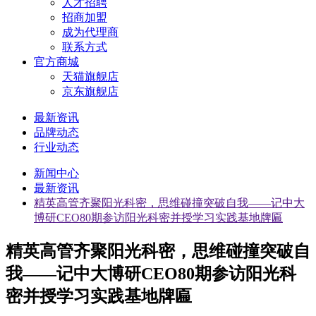
人才招聘
招商加盟
成为代理商
联系方式
官方商城
天猫旗舰店
京东旗舰店
最新资讯
品牌动态
行业动态
新闻中心
最新资讯
精英高管齐聚阳光科密，思维碰撞突破自我——记中大
博研CEO80期参访阳光科密并授学习实践基地牌匾
精英高管齐聚阳光科密，思维碰撞突破自
我——记中大博研CEO80期参访阳光科
密并授学习实践基地牌匾