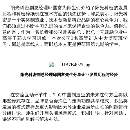
阳光科密副总经理邱国富为师生们介绍了阳光科密的发展
历程和科密碎纸机在技术方面的领先优势，邱总表示，阳光科
密是一个实体制造业，技术创新是科密品牌的核心竞争力，我
们必须通过不断学习先进的技术来保持企业的竞争力。值得注
意的是，作为一名长者和公司常务副总，邱总一直鼓励企业中
高层干部去学习进修，本次公司3名高管进入中大博研班学
习，邱总是牵线人，而邱总本人更是博研班第九期的学生。
阳光科密副总经理邱国富先生分享企业发展历程与经验
在交流互动环节中，针对中国制造业的未来在何方且将以
那些形式存在、品牌是否会消亡而走向功能共享模式、多品类
发展的模式选择及重大影响因素等企业发展所面临的问题进行
分组讨论。师生们开启头脑风暴模式，积极讨论，针对问题，
讲述不同的见解与解决办法。