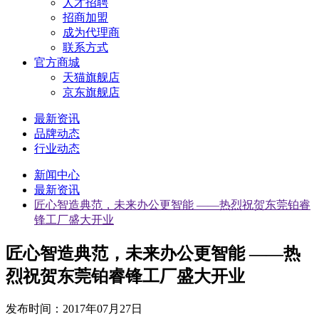
人才招聘
招商加盟
成为代理商
联系方式
官方商城
天猫旗舰店
京东旗舰店
最新资讯
品牌动态
行业动态
新闻中心
最新资讯
匠心智造典范，未来办公更智能 ——热烈祝贺东莞铂睿
锋工厂盛大开业
匠心智造典范，未来办公更智能 ——热
烈祝贺东莞铂睿锋工厂盛大开业
发布时间：
2017年07月27日