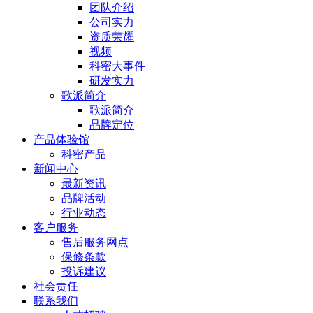
团队介绍
公司实力
资质荣耀
视频
科密大事件
研发实力
歌派简介
歌派简介
品牌定位
产品体验馆
科密产品
新闻中心
最新资讯
品牌活动
行业动态
客户服务
售后服务网点
保修条款
投诉建议
社会责任
联系我们