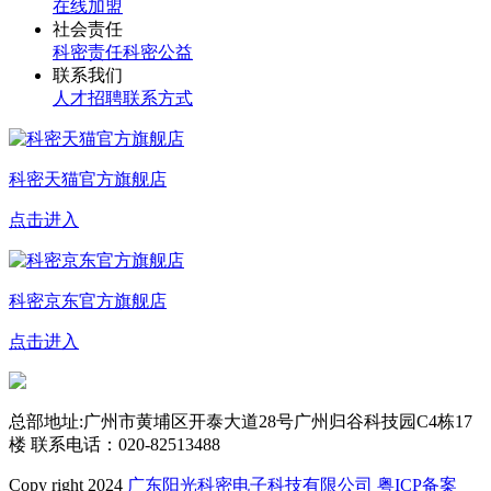
在线加盟
社会责任
科密责任
科密公益
联系我们
人才招聘
联系方式
科密天猫官方旗舰店
点击进入
科密京东官方旗舰店
点击进入
总部地址:广州市黄埔区开泰大道28号广州归谷科技园C4栋17
楼
联系电话：020-82513488
Copy right 2024
广东阳光科密电子科技有限公司
粤ICP备案