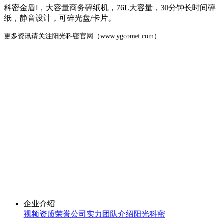
科密金盾‖，大容量商务碎纸机，76L大容量，30分钟长时间碎
纸，静音设计，可碎光盘/卡片。
更多资讯请关注阳光科密官网（www.ygcomet.com）
企业介绍
视频
资质荣誉
公司实力
团队介绍
阳光科密