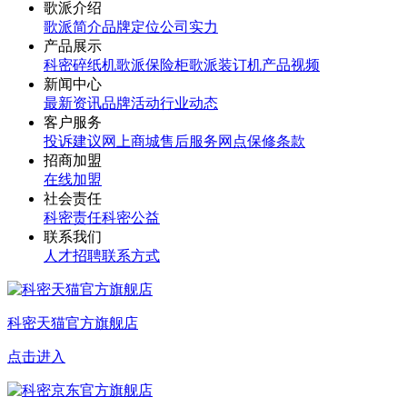
歌派介绍
歌派简介
品牌定位
公司实力
产品展示
科密碎纸机
歌派保险柜
歌派装订机
产品视频
新闻中心
最新资讯
品牌活动
行业动态
客户服务
投诉建议
网上商城
售后服务网点
保修条款
招商加盟
在线加盟
社会责任
科密责任
科密公益
联系我们
人才招聘
联系方式
科密天猫官方旗舰店
点击进入