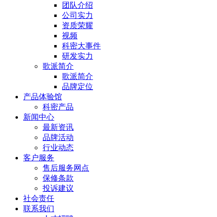
团队介绍
公司实力
资质荣耀
视频
科密大事件
研发实力
歌派简介
歌派简介
品牌定位
产品体验馆
科密产品
新闻中心
最新资讯
品牌活动
行业动态
客户服务
售后服务网点
保修条款
投诉建议
社会责任
联系我们