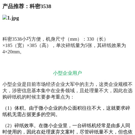
产品推荐：科密
3538
科密
3538小巧方便，机身尺寸（mm）：330（长）
×185（宽）×385（高），单次碎纸量为5张，其碎纸效果为
4×20mm。
小型企业用户
小型企业是目前市场经济企业大军中的主力，这类企业规模不
大，涉密信息基本集中在业务领域，且处理量不大，因此在选
购碎纸机的时候主要参考重点为：
（1）体积。由于微小企业的办公面积往往不大，这就要求碎
纸机无需占据更多的空间。
（2）碎纸效率。在微小企业里，一台碎纸机经常是由多人同
时使用的，因此在处理废弃文案时，尽管碎纸量不大，但也依