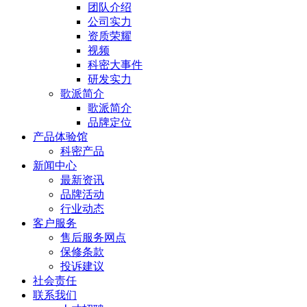
团队介绍
公司实力
资质荣耀
视频
科密大事件
研发实力
歌派简介
歌派简介
品牌定位
产品体验馆
科密产品
新闻中心
最新资讯
品牌活动
行业动态
客户服务
售后服务网点
保修条款
投诉建议
社会责任
联系我们