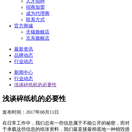
人才招聘
招商加盟
成为代理商
联系方式
官方商城
天猫旗舰店
京东旗舰店
最新资讯
品牌动态
行业动态
新闻中心
行业动态
浅谈碎纸机的必要性
浅谈碎纸机的必要性
发布时间：
2017年08月11日
在日常工作中，我们总有一些信息属于不能公开的秘密，而对
于承载这些信息的纸张资料，我们最直接最彻底地一种销毁措