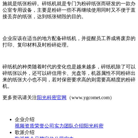
施就是纸张粉碎。碎纸机就是专门为粉碎纸张而研发的一款办
公室专用设备，主要是粉碎一些不再继续使用同时又不便于直
接丢弃的纸张，达到纸张销毁的目的。
企业应该在适当的地方配备碎纸机，并提醒员工养成将废弃的
打印、复印材料及时粉碎处理。
碎纸机的种类随着时代的变化也是越来越多，碎纸机除了可以
碎纸张以外，还可以碎信用卡、光盘等，机器属性不同粉碎出
来的纸张大小也不同，若对保密要求高的则需要高精度的粉碎
机。
更多资讯请关注
阳光科密官网
（www.ygcomet.com）
企业介绍
视频
资质荣誉
公司实力
团队介绍
阳光科密
歌派介绍