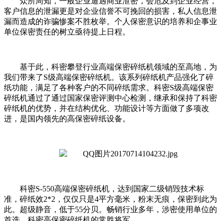
众所周知，一般企业遭遇商业泄密，会危及到企业经营，
客户信息的泄漏更是对企业信誉不可挽回的损害，私人信息泄
漏而造成的诈骗惨案不胜枚举。个人保密意识的培养和企事业
单位保密责任的树立亟待提上日程。
基于此，科密攀登行业高端保密碎纸机领域的至高地，为
我们带来了S级高端保密碎纸机。该系列碎纸机产品强化了碎
纸功能，满足了各种客户的不同碎纸需求。科密S级高端保密
碎纸机通过了通过国家保密评测中心检测，继承和保持了科密
碎纸机的优势，并在结构优化、功能设计等方面做了多项改
进，是国内领先的高保密碎纸设备。
科密S-550高端保密碎纸机，达到国家二级销毁技术标
准，碎纸效2*2，仅仅只是4平方毫米，粉末无痕，保密到此为
此。超级静音，低于55分贝。畅销行业多年，涉密使用单位的
首选，科密高保密碎纸机的常胜将军。