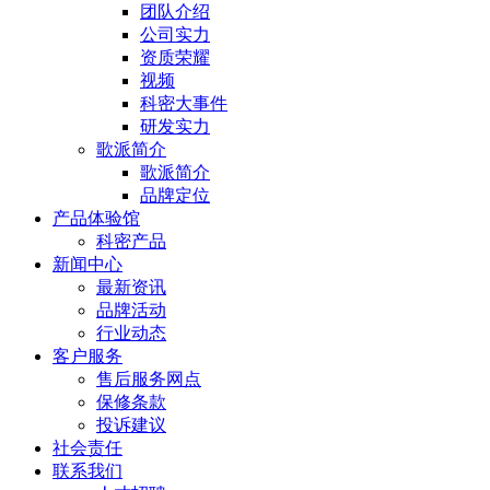
团队介绍
公司实力
资质荣耀
视频
科密大事件
研发实力
歌派简介
歌派简介
品牌定位
产品体验馆
科密产品
新闻中心
最新资讯
品牌活动
行业动态
客户服务
售后服务网点
保修条款
投诉建议
社会责任
联系我们