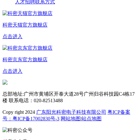
人才招聘
联系方式
科密天猫官方旗舰店
点击进入
科密京东官方旗舰店
点击进入
总部地址:广州市黄埔区开泰大道28号广州归谷科技园C4栋17
楼
联系电话：020-82513488
Copy right 2024
广东阳光科密电子科技有限公司
粤ICP备案
号：粤ICP备17002830号-3
网站地图
|
站点地图