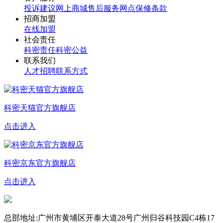
投诉建议
网上商城
售后服务网点
保修条款
招商加盟
在线加盟
社会责任
科密责任
科密公益
联系我们
人才招聘
联系方式
科密天猫官方旗舰店
点击进入
科密京东官方旗舰店
点击进入
总部地址:广州市黄埔区开泰大道28号广州归谷科技园C4栋17