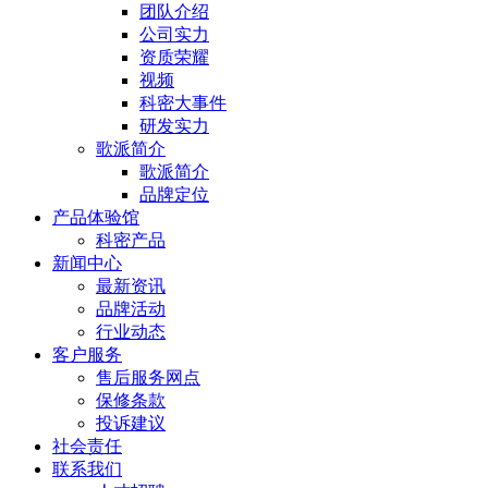
团队介绍
公司实力
资质荣耀
视频
科密大事件
研发实力
歌派简介
歌派简介
品牌定位
产品体验馆
科密产品
新闻中心
最新资讯
品牌活动
行业动态
客户服务
售后服务网点
保修条款
投诉建议
社会责任
联系我们