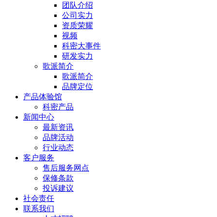
团队介绍
公司实力
资质荣耀
视频
科密大事件
研发实力
歌派简介
歌派简介
品牌定位
产品体验馆
科密产品
新闻中心
最新资讯
品牌活动
行业动态
客户服务
售后服务网点
保修条款
投诉建议
社会责任
联系我们