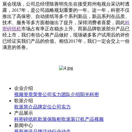
展会现场，公司总经理陈善明先生在接受郑州电视台采访时透
露，2017年，是公司战略规划重要的一年。这一年，科密不仅
推出了高保密、自动搓纸等多个系列新品，新品系列在品质、
技术、服务等多方面都做出了提升，深得消费者喜爱，因此
科
密碎纸机
市场占有率正在稳步上升。而新品牌歌派部分产品已
经上市，我们有信心将产品做好，现场诸多客户试用后的评价
已经证实我们产品的价值。相信2017年，我们一定会交上一份
满意的答卷。
企业介绍
视频
资质荣誉
公司实力
团队介绍
阳光科密
歌派介绍
歌派简介
品牌定位
公司实力
产品展示
科密碎纸机
歌派保险柜
歌派装订机
产品视频
新闻中心
最新资讯
品牌活动
行业动态