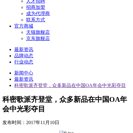
人才招聘
招商加盟
成为代理商
联系方式
官方商城
天猫旗舰店
京东旗舰店
最新资讯
品牌动态
行业动态
新闻中心
最新资讯
科密歌派齐登堂，众多新品在中国OA年会中光彩夺目
科密歌派齐登堂，众多新品在中国OA年
会中光彩夺目
发布时间：
2017年11月10日