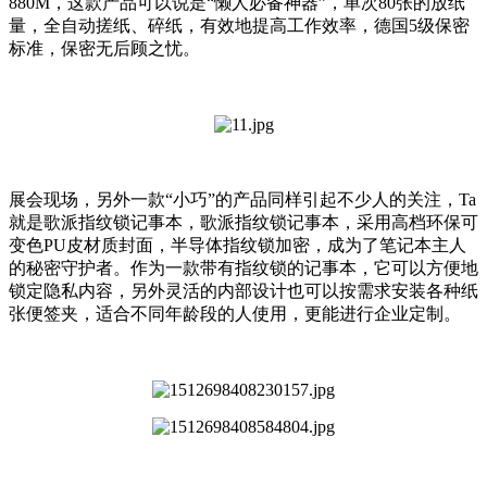
880M，这款产品可以说是“懒人必备神器”，单次80张的放纸
量，全自动搓纸、碎纸，有效地提高工作效率，德国5级保密
标准，保密无后顾之忧。
展会现场，另外一款“小巧”的产品同样引起不少人的关注，Ta
就是歌派指纹锁记事本，歌派指纹锁记事本，采用高档环保可
变色PU皮材质封面，半导体指纹锁加密，成为了笔记本主人
的秘密守护者。作为一款带有指纹锁的记事本，它可以方便地
锁定隐私内容，另外灵活的内部设计也可以按需求安装各种纸
张便签夹，适合不同年龄段的人使用，更能进行企业定制。