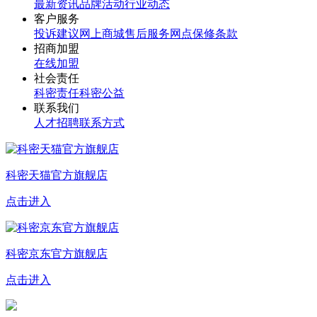
最新资讯
品牌活动
行业动态
客户服务
投诉建议
网上商城
售后服务网点
保修条款
招商加盟
在线加盟
社会责任
科密责任
科密公益
联系我们
人才招聘
联系方式
科密天猫官方旗舰店
点击进入
科密京东官方旗舰店
点击进入