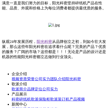
满意一直是我们努力的目标，阳光科密坚持碎纸机产品在性
能、品质、外观和价格上为每位消费者都提供最优质的服务。
纵观24年发展历程，
阳光科密
从品牌创立之初，到如今壮大发
展，那么这些年阳光科密在追求着什么呢？完美的产品？优质
的服务？广阔的市场？这些都是！！！无论是产品的设计还是
机器的性能阳光科密都立志做到行业顶尖。
企业介绍
视频
资质荣誉
公司实力
团队介绍
阳光科密
歌派介绍
歌派简介
品牌定位
公司实力
产品展示
科密碎纸机
歌派保险柜
歌派装订机
产品视频
新闻中心