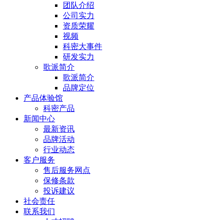
团队介绍
公司实力
资质荣耀
视频
科密大事件
研发实力
歌派简介
歌派简介
品牌定位
产品体验馆
科密产品
新闻中心
最新资讯
品牌活动
行业动态
客户服务
售后服务网点
保修条款
投诉建议
社会责任
联系我们