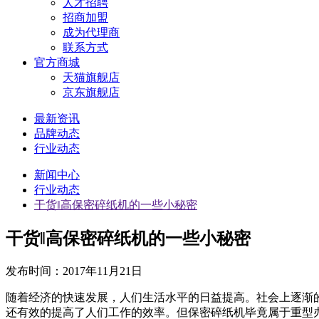
人才招聘
招商加盟
成为代理商
联系方式
官方商城
天猫旗舰店
京东旗舰店
最新资讯
品牌动态
行业动态
新闻中心
行业动态
干货‖高保密碎纸机的一些小秘密
干货‖高保密碎纸机的一些小秘密
发布时间：
2017年11月21日
随着经济的快速发展，人们生活水平的日益提高。社会上逐渐
还有效的提高了人们工作的效率。但保密碎纸机毕竟属于重型