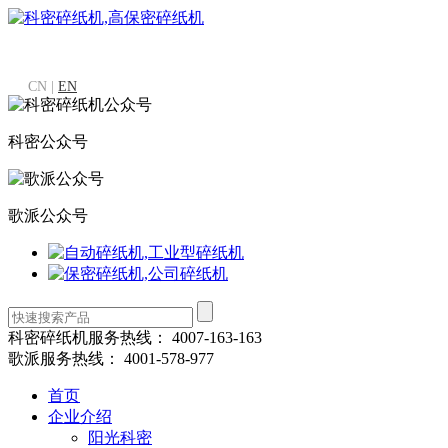
CN |
EN
科密公众号
歌派公众号
科密碎纸机服务热线：
4007-163-163
歌派服务热线：
4001-578-977
首页
企业介绍
阳光科密