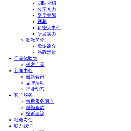
团队介绍
公司实力
资质荣耀
视频
科密大事件
研发实力
歌派简介
歌派简介
品牌定位
产品体验馆
科密产品
新闻中心
最新资讯
品牌活动
行业动态
客户服务
售后服务网点
保修条款
投诉建议
社会责任
联系我们