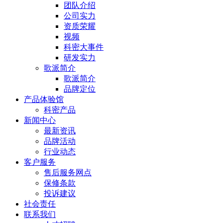
团队介绍
公司实力
资质荣耀
视频
科密大事件
研发实力
歌派简介
歌派简介
品牌定位
产品体验馆
科密产品
新闻中心
最新资讯
品牌活动
行业动态
客户服务
售后服务网点
保修条款
投诉建议
社会责任
联系我们