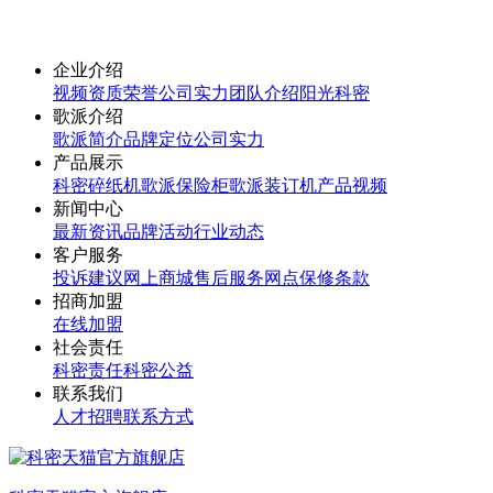
企业介绍
视频
资质荣誉
公司实力
团队介绍
阳光科密
歌派介绍
歌派简介
品牌定位
公司实力
产品展示
科密碎纸机
歌派保险柜
歌派装订机
产品视频
新闻中心
最新资讯
品牌活动
行业动态
客户服务
投诉建议
网上商城
售后服务网点
保修条款
招商加盟
在线加盟
社会责任
科密责任
科密公益
联系我们
人才招聘
联系方式