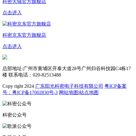
科密天猫官方旗舰店
点击进入
科密京东官方旗舰店
点击进入
总部地址:广州市黄埔区开泰大道28号广州归谷科技园C4栋17
楼
联系电话：020-82513488
Copy right 2024
广东阳光科密电子科技有限公司
粤ICP备案
号：粤ICP备17002830号-3
网站地图
|
站点地图
科密公众号