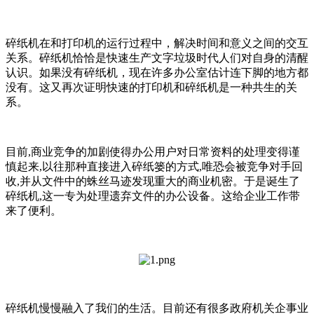
碎纸机在和打印机的运行过程中，解决时间和意义之间的交互
关系。碎纸机恰恰是快速生产文字垃圾时代人们对自身的清醒
认识。如果没有碎纸机，现在许多办公室估计连下脚的地方都
没有。这又再次证明快速的打印机和碎纸机是一种共生的关
系。
目前,商业竞争的加剧使得办公用户对日常资料的处理变得谨
慎起来,以往那种直接进入碎纸篓的方式,唯恐会被竞争对手回
收,并从文件中的蛛丝马迹发现重大的商业机密。于是诞生了
碎纸机,这一专为处理遗弃文件的办公设备。这给企业工作带
来了便利。
碎纸机慢慢融入了我们的生活。目前还有很多政府机关企事业