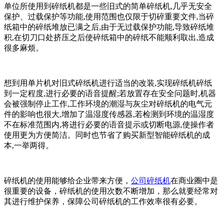
单位所使用到碎纸机都是一些旧式的简单碎纸机,几乎无安全
保护、过载保护等功能,使用范围也仅限于切碎重要文件,当碎
纸箱中的碎纸堆放已满之后,由于无过载保护功能,导致碎纸堆
积,在切刀口处挤压之后使碎纸箱中的碎纸不能顺利取出,造成
很多麻烦。
想到用单片机对旧式碎纸机进行适当的改装,实现碎纸机碎纸
到一定程度,进行必要的语音提醒;若放置存在安全问题时,机器
会被强制停止工作,工作环境的潮湿与灰尘对碎纸机的电气元
件的影响也很大,增加了温湿度传感器,若检测到环境的温湿度
不在标准范围内,将进行必要的语音提示或切断电源,使操作者
使用更为方便简洁。同时也节省了购买新型智能碎纸机的成
本,一举两得。
碎纸机的使用能够给企业带来方便，
公司碎纸机
在商业圈中是
很重要的设备，碎纸机的使用次数不断增加，那么就要经常对
其进行维护保养，保障公司碎纸机的工作效率很有必要。