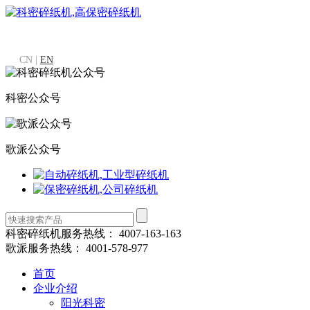
CN |
EN
科密公众号
歌派公众号
科密碎纸机服务热线：
4007-163-163
歌派服务热线：
4001-578-977
首页
企业介绍
阳光科密