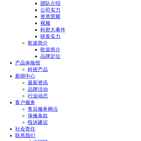
团队介绍
公司实力
资质荣耀
视频
科密大事件
研发实力
歌派简介
歌派简介
品牌定位
产品体验馆
科密产品
新闻中心
最新资讯
品牌活动
行业动态
客户服务
售后服务网点
保修条款
投诉建议
社会责任
联系我们