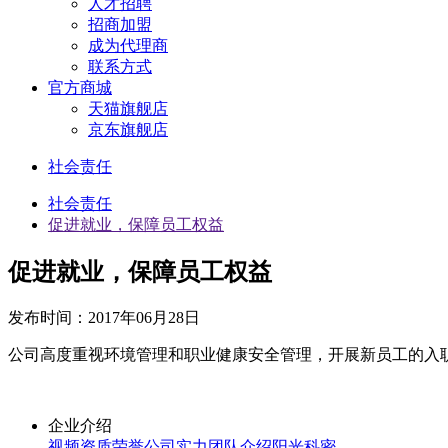
人才招聘
招商加盟
成为代理商
联系方式
官方商城
天猫旗舰店
京东旗舰店
社会责任
社会责任
促进就业，保障员工权益
促进就业，保障员工权益
发布时间：
2017年06月28日
公司高度重视环境管理和职业健康安全管理，开展新员工的入
企业介绍
视频
资质荣誉
公司实力
团队介绍
阳光科密