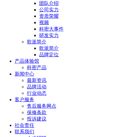
团队介绍
公司实力
资质荣耀
视频
科密大事件
研发实力
歌派简介
歌派简介
品牌定位
产品体验馆
科密产品
新闻中心
最新资讯
品牌活动
行业动态
客户服务
售后服务网点
保修条款
投诉建议
社会责任
联系我们