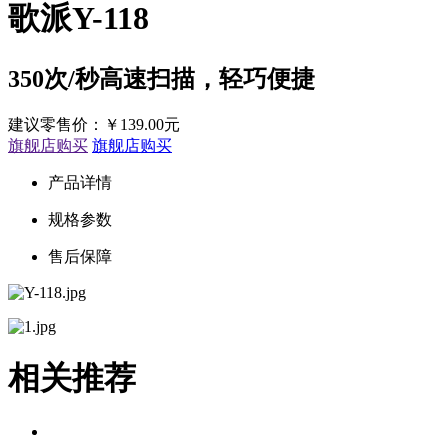
歌派Y-118
350次/秒高速扫描，轻巧便捷
建议零售价：
￥
139.00元
旗舰店购买
旗舰店购买
产品详情
规格参数
售后保障
相关推荐