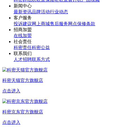
新闻中心
最新资讯
品牌活动
行业动态
客户服务
投诉建议
网上商城
售后服务网点
保修条款
招商加盟
在线加盟
社会责任
科密责任
科密公益
联系我们
人才招聘
联系方式
科密天猫官方旗舰店
点击进入
科密京东官方旗舰店
点击进入