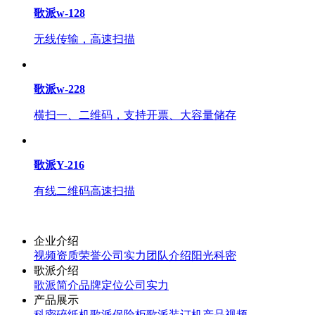
歌派w-128
无线传输，高速扫描
歌派w-228
横扫一、二维码，支持开票、大容量储存
歌派Y-216
有线二维码高速扫描
企业介绍
视频
资质荣誉
公司实力
团队介绍
阳光科密
歌派介绍
歌派简介
品牌定位
公司实力
产品展示
科密碎纸机
歌派保险柜
歌派装订机
产品视频