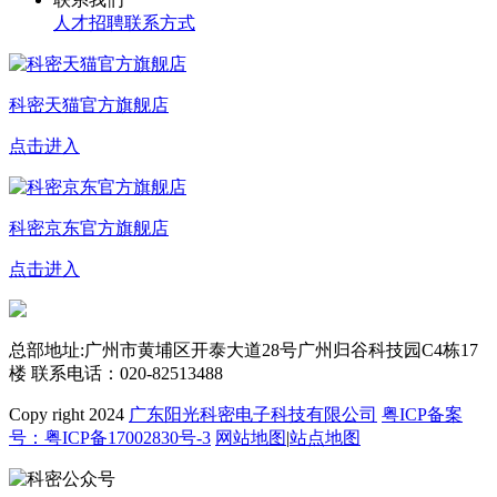
人才招聘
联系方式
科密天猫官方旗舰店
点击进入
科密京东官方旗舰店
点击进入
总部地址:广州市黄埔区开泰大道28号广州归谷科技园C4栋17
楼
联系电话：020-82513488
Copy right 2024
广东阳光科密电子科技有限公司
粤ICP备案
号：粤ICP备17002830号-3
网站地图
|
站点地图