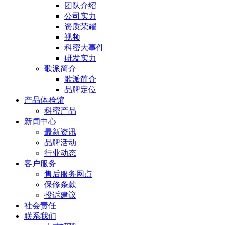
团队介绍
公司实力
资质荣耀
视频
科密大事件
研发实力
歌派简介
歌派简介
品牌定位
产品体验馆
科密产品
新闻中心
最新资讯
品牌活动
行业动态
客户服务
售后服务网点
保修条款
投诉建议
社会责任
联系我们