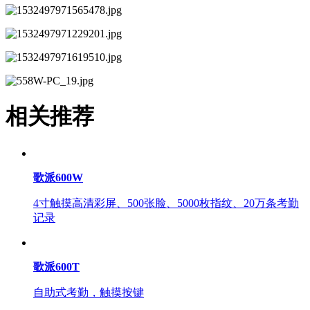
相关推荐
歌派600W
4寸触摸高清彩屏、500张脸、5000枚指纹、20万条考勤
记录
歌派600T
自助式考勤，触摸按键