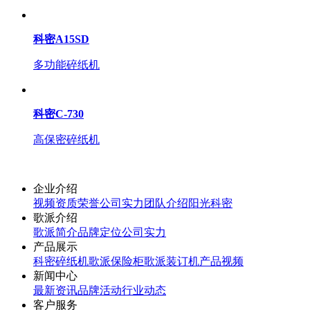
科密A15SD
多功能碎纸机
科密C-730
高保密碎纸机
企业介绍
视频
资质荣誉
公司实力
团队介绍
阳光科密
歌派介绍
歌派简介
品牌定位
公司实力
产品展示
科密碎纸机
歌派保险柜
歌派装订机
产品视频
新闻中心
最新资讯
品牌活动
行业动态
客户服务