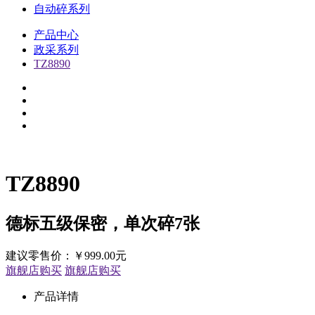
自动碎系列
产品中心
政采系列
TZ8890
TZ8890
德标五级保密，单次碎7张
建议零售价：
￥
999.00元
旗舰店购买
旗舰店购买
产品详情