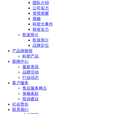
团队介绍
公司实力
资质荣耀
视频
科密大事件
研发实力
歌派简介
歌派简介
品牌定位
产品体验馆
科密产品
新闻中心
最新资讯
品牌活动
行业动态
客户服务
售后服务网点
保修条款
投诉建议
社会责任
联系我们