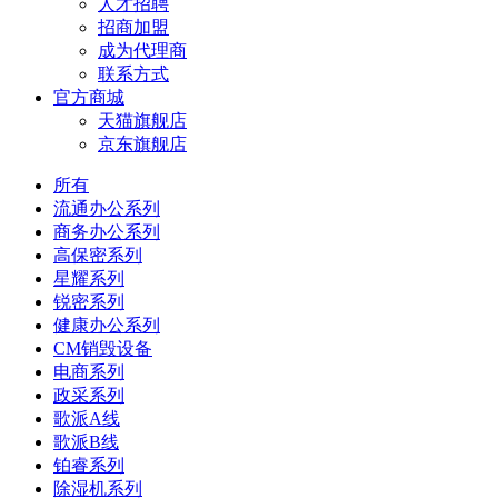
人才招聘
招商加盟
成为代理商
联系方式
官方商城
天猫旗舰店
京东旗舰店
所有
流通办公系列
商务办公系列
高保密系列
星耀系列
锐密系列
健康办公系列
CM销毁设备
电商系列
政采系列
歌派A线
歌派B线
铂睿系列
除湿机系列