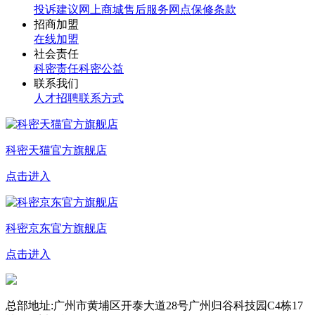
投诉建议
网上商城
售后服务网点
保修条款
招商加盟
在线加盟
社会责任
科密责任
科密公益
联系我们
人才招聘
联系方式
科密天猫官方旗舰店
点击进入
科密京东官方旗舰店
点击进入
总部地址:广州市黄埔区开泰大道28号广州归谷科技园C4栋17